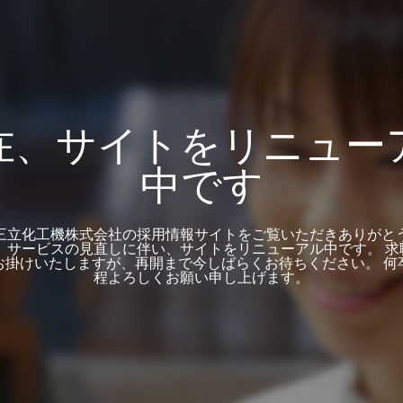
在、サイトをリニュー
中です
三立化工機株式会社の採用情報サイトをご覧いただきありがと
在、サービスの見直しに伴い、サイトをリニューアル中です。 求
お掛けいたしますが、再開まで今しばらくお待ちください。 何
程よろしくお願い申し上げます。