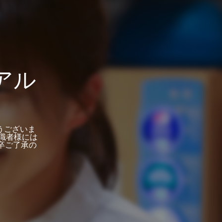
アル
うございま
職者様には
卒ご了承の